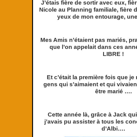
J’étais fière de sortir avec eux, f
Nicole au Planning familiale, fière
yeux de mon entourage, un
Mes Amis n’étaient pas mariés, pr
que l’on appelait dans ces ann
LIBRE !
Et c’était la première fois que j
gens qui s’aimaient et qui vivai
être marié ….
Cette année là, grâce à Jack qui
j’avais pu assister à tous les con
d’Albi….