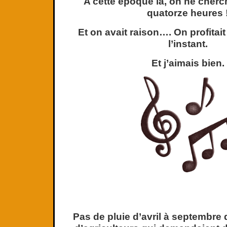
A cette époque là, on ne cherc
quatorze heures 
Et on avait raison…. On profita
l’instant.
Et j’aimais bien.
Pas de pluie d’avril à septembre 