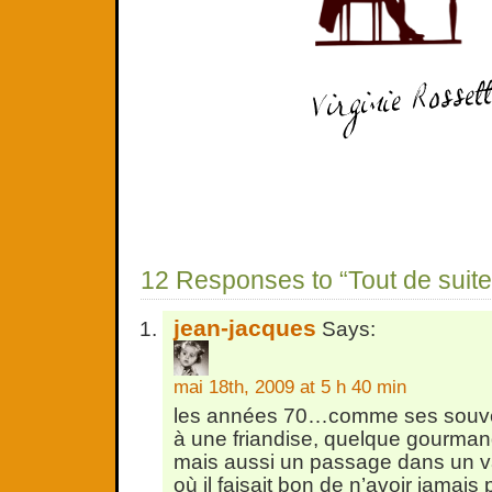
12 Responses to “Tout de suit
jean-jacques
Says:
mai 18th, 2009 at 5 h 40 min
les années 70…comme ses souve
à une friandise, quelque gourman
mais aussi un passage dans un v
où il faisait bon de n’avoir jamais pe