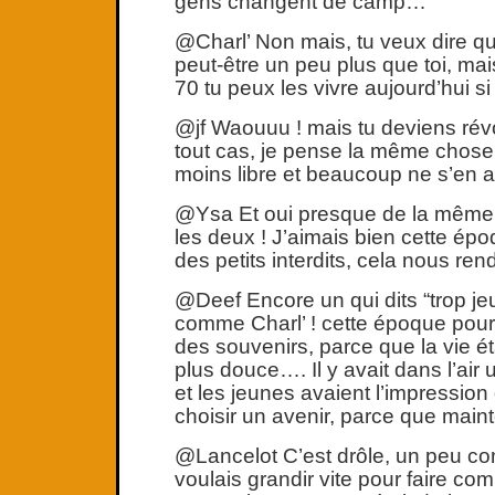
gens changent de camp…
@Charl’ Non mais, tu veux dire que
peut-être un peu plus que toi, ma
70 tu peux les vivre aujourd’hui s
@jf Waouuu ! mais tu deviens révo
tout cas, je pense la même chose
moins libre et beaucoup ne s’en a
@Ysa Et oui presque de la même 
les deux ! J’aimais bien cette époq
des petits interdits, cela nous rend
@Deef Encore un qui dits “trop jeu
comme Charl’ ! cette époque pou
des souvenirs, parce que la vie 
plus douce…. Il y avait dans l’air 
et les jeunes avaient l’impression
choisir un avenir, parce que mai
@Lancelot C’est drôle, un peu c
voulais grandir vite pour faire co