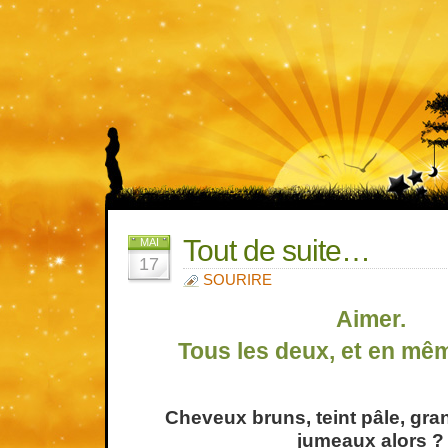
Tout de suite…
MAI
17
SOURIRE
Aimer.
Tous les deux, et en m
Cheveux bruns, teint pâle, g
jumeaux alors ?