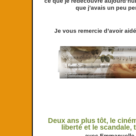
ce que je redécouvre aujourd’hui,
que j’avais un peu pe
Je vous remercie d’avoir aid
Deux ans plus tôt, le ciné
liberté et le scandale, t
avec Emmanuell