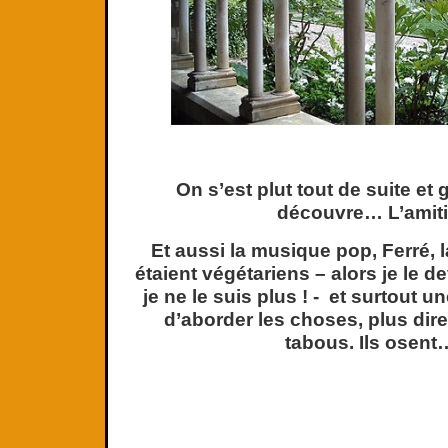
On s’est plut tout de suite et 
découvre… L’amiti
Et aussi la musique pop, Ferré, la
étaient végétariens – alors je le d
je ne le suis plus ! - et surtout 
d’aborder les choses, plus dir
tabous. Ils osent