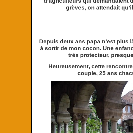
d’agriculteurs qui demandaient 
grèves, on attendait qu’i
Depuis deux ans papa n’est plus l
à sortir de mon cocon. Une enfa
très protecteur, presqu
Heureusement, cette rencontre
couple, 25 ans chac