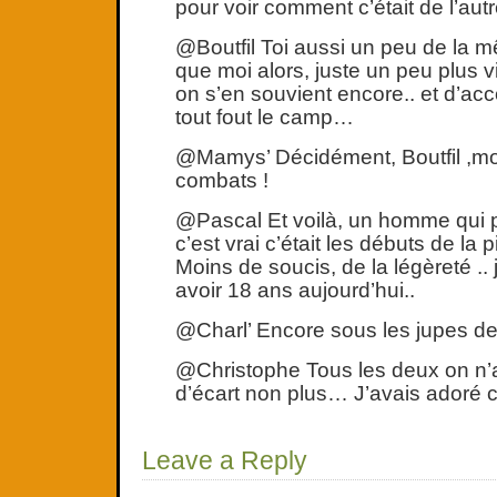
pour voir comment c’était de l’au
@Boutfil Toi aussi un peu de la 
que moi alors, juste un peu plus vi
on s’en souvient encore.. et d’acco
tout fout le camp…
@Mamys’ Décidément, Boutfil ,mo
combats !
@Pascal Et voilà, un homme qui par
c’est vrai c’était les débuts de la
Moins de soucis, de la légèreté ..
avoir 18 ans aujourd’hui..
@Charl’ Encore sous les jupes des 
@Christophe Tous les deux on n
d’écart non plus… J’avais adoré ce
Leave a Reply