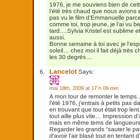
1976, je me souviens bien de ce
l’été très chaud que nous avions 
pas vu le film d’Emmanuelle parce 
comme toi, trop jeune, je l’ai vu 
tard….Sylvia Kristel est sublime et 
aussi.
Bonne semaine à toi avec je l’esp
soleil… chez moi il fait déjà très 
les 30 degrés…
Lancelot
Says:
mai 18th, 2009 at 17 h 09 min
A mon tour de remonter le temp
l’été 1976, j’entrais à petits pas 
en trouvant que tout était trop len
tout aille plus vite… Impression d’a
mais en même tems de langueurs 
Regarder les grands “sauter le pa
d’avoir l’air blasé tout en tentant d