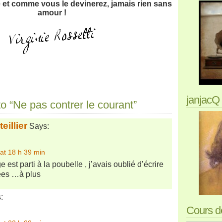
et comme vous le devinerez, jamais rien sans
amour !
janjacQ 
 “Ne pas contrer le courant”
eillier
Says:
at 18 h 39 min
est parti à la poubelle , j’avais oublié d’écrire
es …à plus
:
Cours de