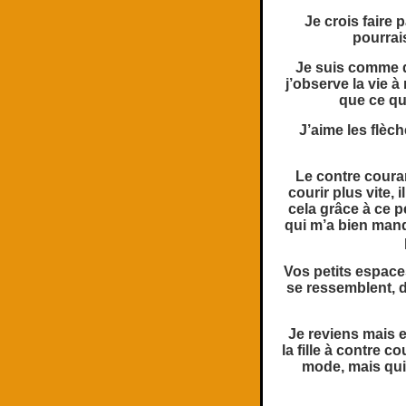
Je crois faire 
pourrai
Je suis comme d
j’observe la vie à
que ce qui
J’aime les flèc
Le contre couran
courir plus vite, 
cela grâce à ce p
qui m’a bien manq
Vos petits espaces
se ressemblent, d
Je reviens mais e
la fille à contre 
mode, mais qui