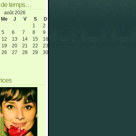
s de temps…
août 2026
Me
J
V
S
D
1
2
5
6
7
8
9
12
13
14
15
16
19
20
21
22
23
26
27
28
29
30
rices