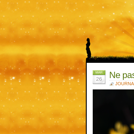
Ne pas
MAR
26
JOURNA