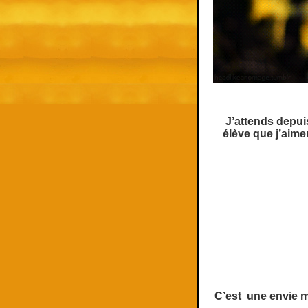
J’attends depu
élève que j’aime
C’est une envie mê