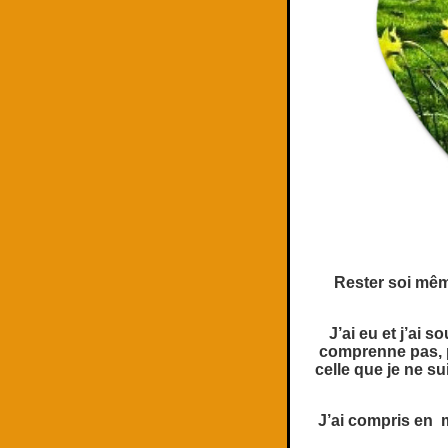
Rester soi même
J’ai eu et j’ai 
comprenne pas, pe
celle que je ne su
J’ai compris en m