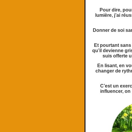
Pour dire, pou
lumière, j’ai réus
Donner de soi san
Et pourtant sans
qu’il devienne gri
suis offerte u
En lisant, en vo
changer de rythm
C’est un exerc
influencer, on