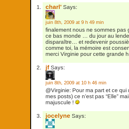
charl'
Says:
juin 8th, 2009 at 9 h 49 min
finalement nous ne sommes pas 
ce bas monde … du jour au lend
disparaître… et redevenir poussiè
comme toi, la mémoire est conse
merci Virginie pour cette grande
jf
Says:
juin 8th, 2009 at 10 h 46 min
@Virginie: Pour ma part et ce qui
mes posts) ce n’est pas “Elle” mais
majuscule !
jocelyne
Says: