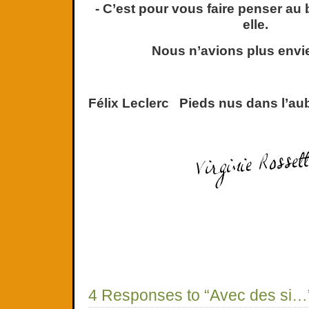
- C’est pour vous faire penser au 
elle.
Nous n’avions plus envie
Félix Leclerc Pieds nus dans l’au
4 Responses to “Avec des si…