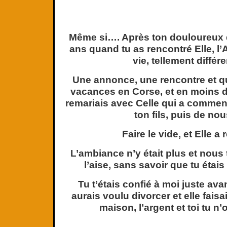
Même si…. Après ton douloureux di
ans quand tu as rencontré Elle, l
vie, tellement différe
Une annonce, une rencontre et q
vacances en Corse, et en moins de
remariais avec Celle qui a commen
ton fils, puis de n
Faire le vide, et Elle a 
L’ambiance n’y était plus et nous 
l’aise, sans savoir que tu éta
Tu t’étais confié à moi juste ava
aurais voulu divorcer et elle faisa
maison, l’argent et toi tu n