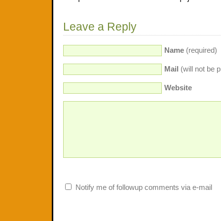
Leave a Reply
Name
(required)
Mail
(will not be 
Website
Notify me of followup comments via e-mail