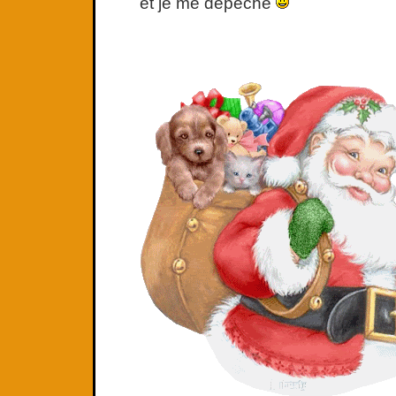
et je me dépêche