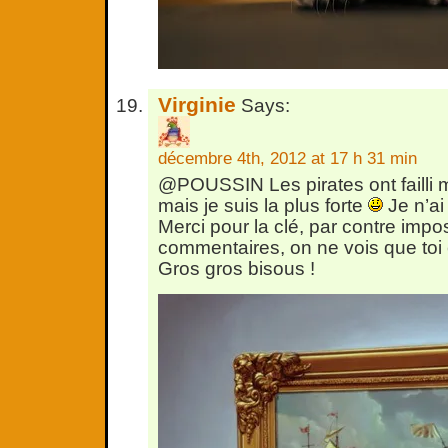
Virginie
Says:
décembre 4th, 2012 at 17 h 31 min
@POUSSIN Les pirates ont failli m
mais je suis la plus forte
Je n’ai 
Merci pour la clé, par contre impo
commentaires, on ne vois que toi 
Gros gros bisous !