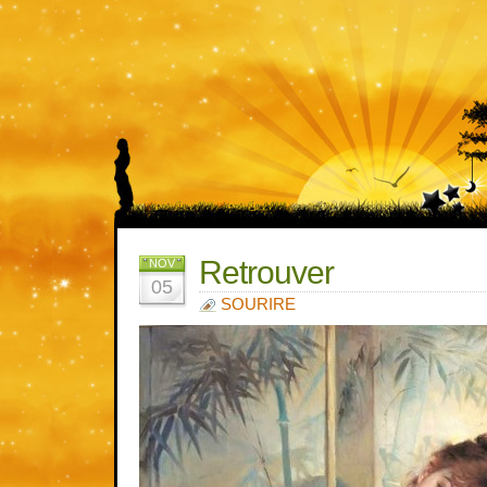
Retrouver
NOV
05
SOURIRE