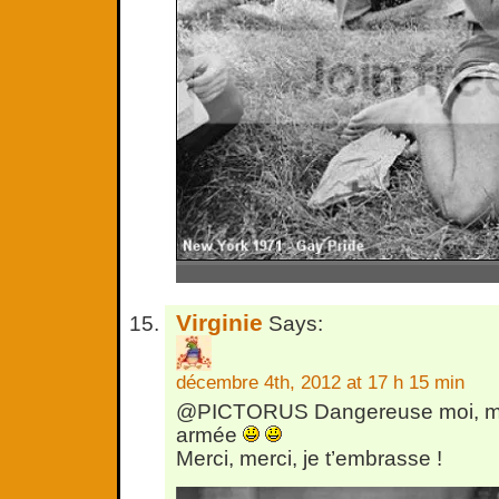
Virginie
Says:
décembre 4th, 2012 at 17 h 15 min
@PICTORUS Dangereuse moi, mai
armée
Merci, merci, je t’embrasse !