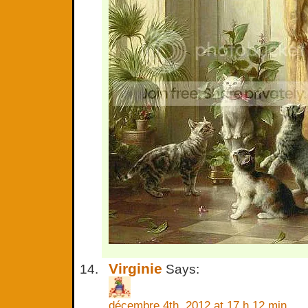
Virginie
Says:
décembre 4th, 2012 at 17 h 12 min