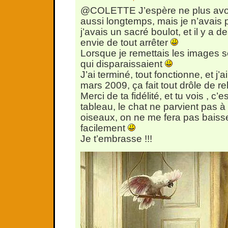
@COLETTE J’espère ne plus avoi
aussi longtemps, mais je n’avais p
j’avais un sacré boulot, et il y a d
envie de tout arrêter
Lorsque je remettais les images s
qui disparaissaient
J’ai terminé, tout fonctionne, et j’a
mars 2009, ça fait tout drôle de rel
Merci de ta fidélité, et tu vois , c
tableau, le chat ne parvient pas à 
oiseaux, on ne me fera pas baisse
facilement
Je t’embrasse !!!