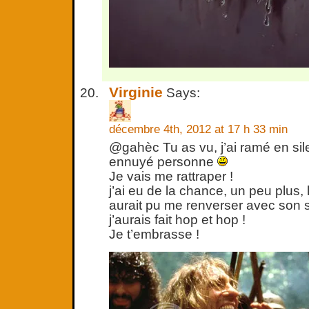
Virginie
Says:
décembre 4th, 2012 at 17 h 33 min
@gahèc Tu as vu, j’ai ramé en sile
ennuyé personne
Je vais me rattraper !
j’ai eu de la chance, un peu plus,
aurait pu me renverser avec son sc
j’aurais fait hop et hop !
Je t’embrasse !