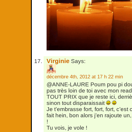
Virginie
Says:
décembre 4th, 2012 at 17 h 22 min
@ANNE-LAURE Poum pou pi do
pas très loin de toi avec mon reader
TOUT PRIX que je reste ici, derriè
sinon tout disparaissait
Je t’embrasse fort, fort, fort, c’e
fait hein, bon alors j’en rajoute un, fo
!
Tu vois, je vole !