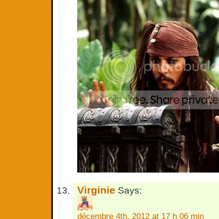
Virginie
Says:
décembre 4th, 2012 at 17 h 06 min