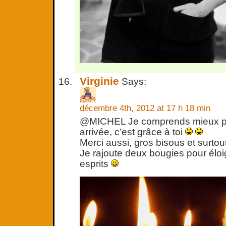
Virginie
Says:
décembre 4th, 2012 at 17 h 18 min
@MICHEL Je comprends mieux pou
arrivée, c’est grâce à toi
Merci aussi, gros bisous et surtout
Je rajoute deux bougies pour élo
esprits