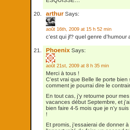
ESQUISSE…
arthur
Says:
août 16th, 2009 at 15 h 52 min
c’est qui jf? quel genre d’humour a
Phoenix
Says:
août 21st, 2009 at 8 h 35 min
Merci à tous !
C’est vrai que Belle Ile porte bien
comment je pourrai dire le contra
En tout cas, j’y retourne pour me
vacances début Septembre, et j’ai 
bien faire 4-5 mois que je n’y suis 
!
Et promis, j’essaierai de donner à 