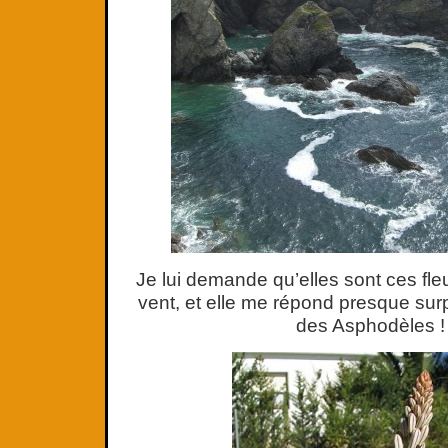
Je lui demande qu’elles sont ces fleu
vent, et elle me répond presque surp
des Asphodèles !