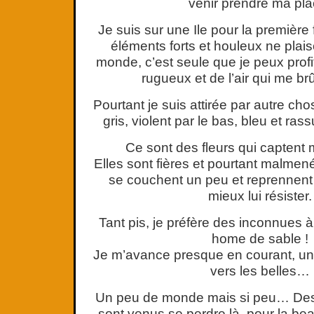
venir prendre ma pla
Je suis sur une Ile pour la première
éléments forts et houleux ne plais
monde, c’est seule que je peux profi
rugueux et de l’air qui me br
Pourtant je suis attirée par autre c
gris, violent par le bas, bleu et rass
Ce sont des fleurs qui captent
Elles sont fières et pourtant malmené
se couchent un peu et reprennent 
mieux lui résister.
Tant pis, je préfère des inconnues
home de sable !
Je m’avance presque en courant, u
vers les belles…
Un peu de monde mais si peu… De
sont venus se perdre là, pour la bea