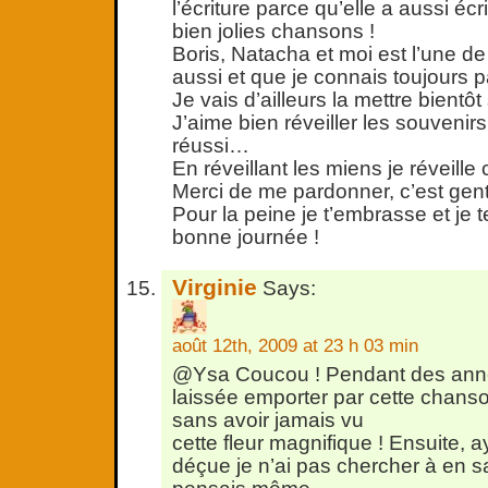
l’écriture parce qu’elle a aussi écr
bien jolies chansons !
Boris, Natacha et moi est l’une d
aussi et que je connais toujours p
Je vais d’ailleurs la mettre bientôt
J’aime bien réveiller les souvenirs 
réussi…
En réveillant les miens je réveille
Merci de me pardonner, c’est genti
Pour la peine je t’embrasse et je 
bonne journée !
Virginie
Says:
août 12th, 2009 at 23 h 03 min
@Ysa Coucou ! Pendant des anné
laissée emporter par cette chanso
sans avoir jamais vu
cette fleur magnifique ! Ensuite, a
déçue je n’ai pas chercher à en sa