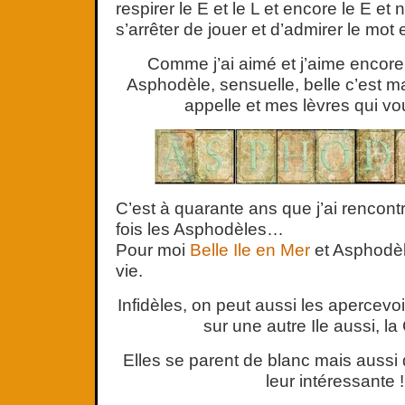
respirer le E et le L et encore le E et
s’arrêter de jouer et d’admirer le mot e
Comme j’ai aimé et j’aime encor
Asphodèle, sensuelle, belle c’est 
appelle et mes lèvres qui vo
C’est à quarante ans que j’ai rencont
fois les Asphodèles…
Pour moi
Belle Ile en Mer
et Asphodèle
vie.
Infidèles, on peut aussi les apercevoi
sur une autre Ile aussi, l
Elles se parent de blanc mais aussi 
leur intéressante !