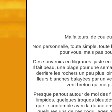
Malfaiteurs, de coule
Non personnelle, toute simple, toute 
pour vous, mais pas pou
Des souvenirs en filigranes, juste e
Il fait beau, une plage pour une sem
derrière les rochers un peu plus l
fleurs blanches balayées par un ven
vent breton qui me pla
Presque partout autour de moi des f
limpides, quelques troques bleutée
que je contemple avec la douce en
quelques uns de ces coquillages q