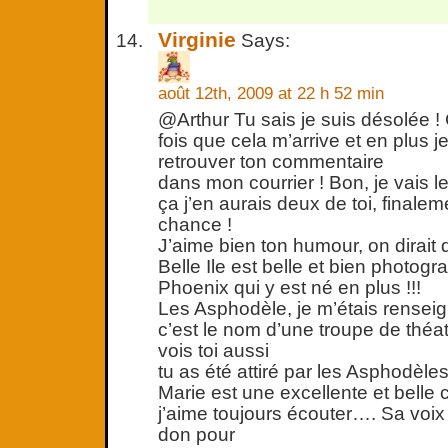
Virginie
Says:
août 12th, 2009 at 22 h 52 min
@Arthur Tu sais je suis désolée ! 
fois que cela m’arrive et en plus j
retrouver ton commentaire
dans mon courrier ! Bon, je vais 
ça j’en aurais deux de toi, finaleme
chance !
J’aime bien ton humour, on dirait du
Belle Ile est belle et bien photogr
Phoenix qui y est né en plus !!!
Les Asphodèle, je m’étais renseig
c’est le nom d’une troupe de théat
vois toi aussi
tu as été attiré par les Asphodèles
Marie est une excellente et belle
j’aime toujours écouter…. Sa voix 
don pour