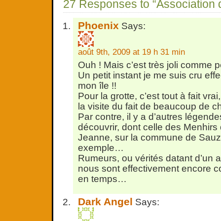
27 Responses to “Association
Phoenix
Says:
août 9th, 2009 at 19 h 31 min
Ouh ! Mais c’est très joli comme pet
Un petit instant je me suis cru eff
mon île !!
Pour la grotte, c’est tout à fait vrai,
la visite du fait de beaucoup de 
Par contre, il y a d’autres légende
découvrir, dont celle des Menhirs
Jeanne, sur la commune de Sauz
exemple…
Rumeurs, ou vérités datant d’un a
nous sont effectivement encore c
en temps…
Dark Angel
Says: