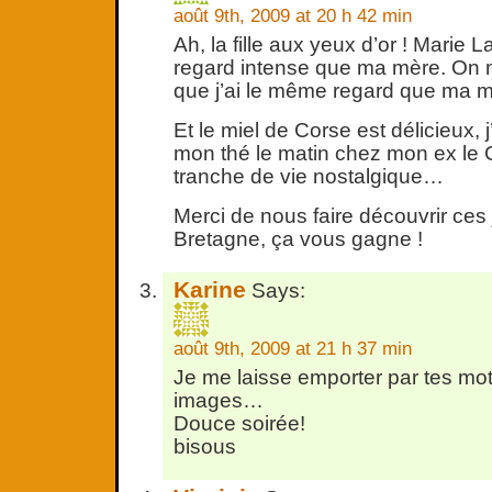
août 9th, 2009 at 20 h 42 min
Ah, la fille aux yeux d’or ! Marie 
regard intense que ma mère. On 
que j’ai le même regard que ma m
Et le miel de Corse est délicieux, 
mon thé le matin chez mon ex le C
tranche de vie nostalgique…
Merci de nous faire découvrir ces j
Bretagne, ça vous gagne !
Karine
Says:
août 9th, 2009 at 21 h 37 min
Je me laisse emporter par tes mot
images…
Douce soirée!
bisous