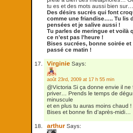
tu es et des mots aussi bien sur
Des désirs sucrés qui font croq
comme une friandise….. Tu lis
pensées et je salive aussi !
Tu parles de meringue et voilà q
ce n’est pas l’heure !
Bises sucrées, bonne soirée et 
passé ce matin !
Virginie
Says:
août 23rd, 2009 at 17 h 55 min
@Victoria Si ça donne envie il ne 
priver… Prends le temps de déguste
minuscule
et en plus tu auras moins chaud !
Bises et bonne fin d’après-midi…
arthur
Says: