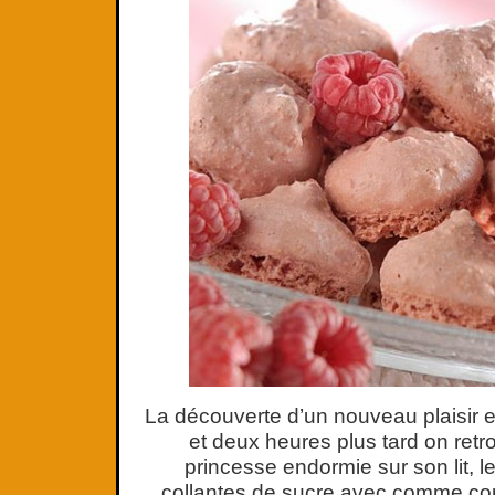
La découverte d’un nouveau plaisir es
et deux heures plus tard on retro
princesse endormie sur son lit, l
collantes de sucre avec comme co