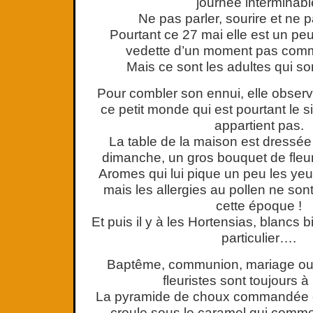
journée interminabl
Ne pas parler, sourire et ne pa
Pourtant ce 27 mai elle est un peu
vedette d’un moment pas comm
Mais ce sont les adultes qui s
Pour combler son ennui, elle obser
ce petit monde qui est pourtant le s
appartient pas.
La table de la maison est dress
dimanche, un gros bouquet de fleur
Aromes qui lui pique un peu les yeux
mais les allergies au pollen ne sont
cette époque !
Et puis il y à les Hortensias, blancs b
particulier….
Baptême, communion, mariage ou 
fleuristes sont toujours à l
La pyramide de choux commandée c
croule sous le caramel qui comm