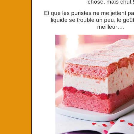
chose, mais chut 
Et que les puristes ne me jettent pas
liquide se trouble un peu, le goû
meilleur….