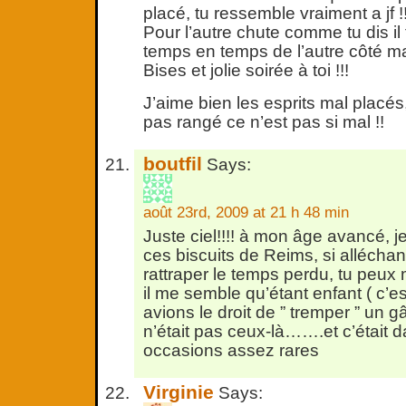
placé, tu ressemble vraiment a jf !!!
Pour l’autre chute comme tu dis il 
temps en temps de l’autre côté ma
Bises et jolie soirée à toi !!!
J’aime bien les esprits mal placés
pas rangé ce n’est pas si mal !!
boutfil
Says:
août 23rd, 2009 at 21 h 48 min
Juste ciel!!!! à mon âge avancé, 
ces biscuits de Reims, si alléchant
rattraper le temps perdu, tu peu
il me semble qu’étant enfant ( c’est
avions le droit de ” tremper ” un
n’était pas ceux-là…….et c’était 
occasions assez rares
Virginie
Says: