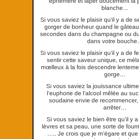
éphémère et laper doucement la p
blanche…
Si vous saviez le plaisir qu’il y a de s
gorger de bonheur quand le gâtea
secondes dans du champagne ou du v
dans votre bouch
Si vous saviez le plaisir qu’il y a de 
sentir cette saveur unique, ce mél
mœlleux à la fois descendre lenteme
gorge…
Si vous saviez la jouissance ultim
l’euphorie de l’alcool mêlée au su
soudaine envie de recommencer,
arrêter…
Si vous saviez le bien être qu’il y a
lèvres et sa peau, une sorte de fourm
….. Je crois que je m’égare et que