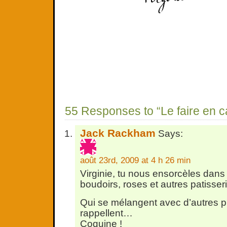
55 Responses to “Le faire en 
Jack Rackham
Says:
août 23rd, 2009 at 4 h 26 min
Virginie, tu nous ensorcèles dans
boudoirs, roses et autres patisse
Qui se mélangent avec d’autres pla
rappellent…
Coquine !