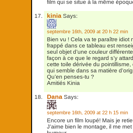
film qui se situe à la même époqu
kinia
Says:
septembre 16th, 2009 at 20 h 22 min
Bien vu ! Cela va te paraître idiot
frappé dans ce tableau est rensei
seul objet d’une couleur différente
façon à ce que le regard s’y attar
cette toile dérivée du pointillisme, 
qui semble dans sa matière d’origi
Qu’en penses-tu ?
Amitiés Kinia
Dana
Says:
septembre 16th, 2009 at 22 h 15 min
Encore un film loupé! Mais je retien
J’aime bien le montage, il me me
humeur.