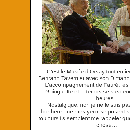
C’est le Musée d’Orsay tout entie
Bertrand Tavernier avec son Diman
L’accompagnement de Fauré, les r
Guinguette et le temps se suspe
heures…
Nostalgique, non je ne le suis pas
bonheur que mes yeux se posent su
toujours ils semblent me rappeler q
chose….