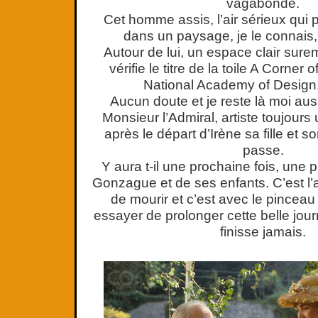
vagabonde.
Cet homme assis, l’air sérieux qui
dans un paysage, je le connais, j
Autour de lui, un espace clair surem
vérifie le titre de la toile A Corner 
National Academy of Design
Aucun doute et je reste là moi au
Monsieur l’Admiral, artiste toujours
après le départ d’Irène sa fille et 
passe.
Y aura t-il une prochaine fois, une 
Gonzague et de ses enfants. C’est l’a
de mourir et c’est avec le pinceau
essayer de prolonger cette belle jour
finisse jamais.