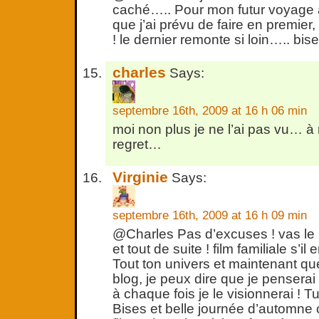
caché….. Pour mon futur voyage à
que j’ai prévu de faire en premier,
! le dernier remonte si loin….. bise
charles
Says:
septembre 16th, 2009 at 16 h 06 min
moi non plus je ne l’ai pas vu… 
regret…
Virginie
Says:
septembre 16th, 2009 at 16 h 09 min
@Charles Pas d’excuses ! vas le l
et tout de suite ! film familiale s’il
Tout ton univers et maintenant qu
blog, je peux dire que je penserai 
à chaque fois je le visionnerai ! 
Bises et belle journée d’automn