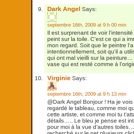
Dark Angel
Says:
septembre 16th, 2009 at 9 h 00 min
Il est surprenant de voir l’intensi
peint sur la toile. C’est ce qui a 
mon regard. Soit que le peintre l’a 
intentionnellement, soit qu’il a ut
qui ont mal vieilli sur la peinture
vase qui est resté comme à l’origi
Virginie
Says:
septembre 16th, 2009 at 9 h 13 min
@Dark Angel Bonjour ! Ha je vois 
regardé le tableau, comme moi qu
cette artiste, et comme moi tu t’a
détails….. Le bleu je pense est in
pour moi à la vue d’autres toiles…
recherché sur le net plusieurs clic