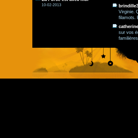
10-02-2013
brindille
Virginie.
filamots. 
catherin
sur vos é
familières,