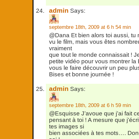
admin
Says:
septembre 18th, 2009 at 6 h 54 min
@Dana Et bien alors toi aussi, tu
vu le film, mais vous êtes nombre
vraiment
que tout le monde connaissait ! Je
petite vidéo pour vous montrer l
vous le faire découvrir un peu plus
Bises et bonne journée !
admin
Says:
septembre 18th, 2009 at 6 h 59 min
@Esquisse J’avoue que j’ai fait ce
pensant à toi ! A mesure que j’écr
tes images si
bien associées à tes mots…. Donc l