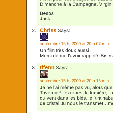
Dimanche à la Campagne, Virgini
Besos
Jack
Chriss
Says:
septembre 15th, 2009 at 20 h 07 min
Un film très doux aussi !
Merci de me l’avoir rappelé. Bises 
tifenn
Says:
septembre 15th, 2009 at 20 h 16 min
Je ne l’ai même pas vu, alors que 
Tavernier! les robes, la lumière, l’
du vent dans les blés, le “tintinab
de cristal..tu nous le transmet…