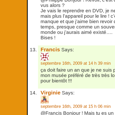
vus alors ?
Je vais le reprendre en DVD, je n
mais plus l’appareil pour le lire ! c
manque et que j’aime bien revoir
temps, presque comme un souven
monde ou j’aurais aimé existé….
Bises !
Francis
Says:
septembre 16th, 2009 at 14 h 39 min
ça doit faire un an que je ne suis 
mon musée préféré de très très l
pour bientôt !!!
Virginie
Says:
septembre 16th, 2009 at 15 h 06 min
@Francis Bonjour ! Mais tu es un