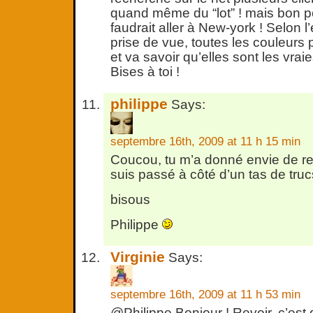
quand même du “lot” ! mais bon po
faudrait aller à New-york ! Selon l
prise de vue, toutes les couleurs
et va savoir qu’elles sont les vrai
Bises à toi !
philippe
Says:
septembre 16th, 2009 at 11 h 15 min
Coucou, tu m’a donné envie de revo
suis passé à côté d’un tas de truc
bisous
Philippe
Virginie
Says:
septembre 16th, 2009 at 11 h 53 min
@Philippe Bonjour ! Revoir, c’est 