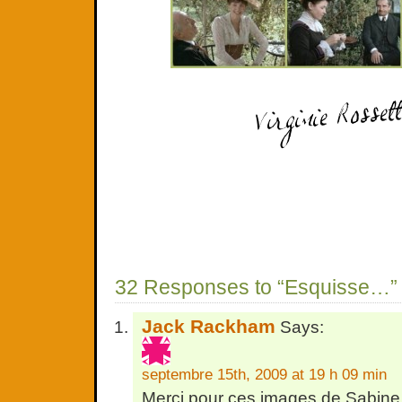
32 Responses to “Esquisse…”
Jack Rackham
Says:
septembre 15th, 2009 at 19 h 09 min
Merci pour ces images de Sabin