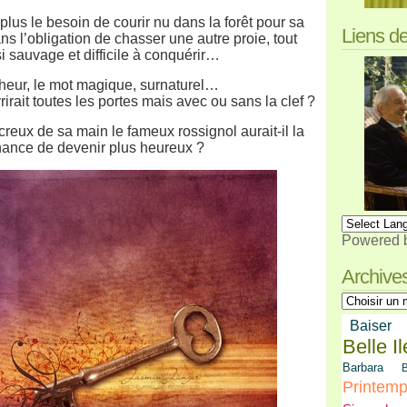
lus le besoin de courir nu dans la forêt pour sa
Liens d
ans l’obligation de chasser une autre proie, tout
i sauvage et difficile à conquérir…
eur, le mot magique, surnaturel…
rirait toutes les portes mais avec ou sans la clef ?
 creux de sa main le fameux rossignol aurait-il la
ance de devenir plus heureux ?
Powered 
Archive
Baiser
Belle Il
Barbara
B
Printem