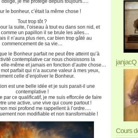
e oblige, je me protège depuis toujours….
our le bonheur, c’était la même chose !
Tout trop tôt ?
our la suite, l’oiseau à tout eu dans son nid, et
comme un papillon il se brule les ailes…
is il n’aura plus rien, car bien trop gâté au
commencement de sa vie…
 que le Bonheur parfait ne peut être atteint qu’à
tivité contemplative car nous choisissons la
janjacQ 
 elle-même et jamais en fonction d’autre chose…
le mot parfait qui n’a aucune valeur à mes yeux,
ement celle d’enjoliver le Bonheur.
on est une belle idée et je suis parait-il une
contemplative !
ar ce qualificatif, je me suis efforcée de faire
tre une active, une vive qui coure partout !
mon moi profond me rappellent à l’ordre….
uement non modifiable et non transformable !
Cours de