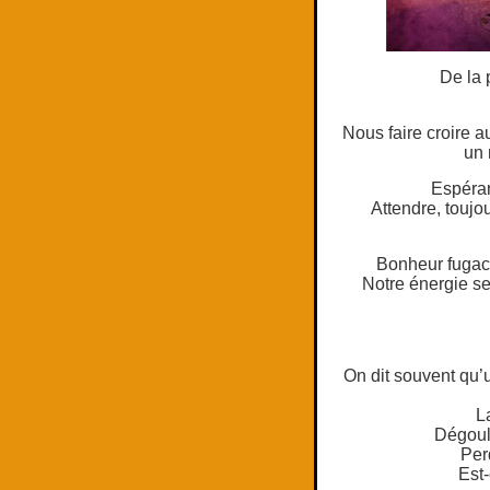
De la 
Nous faire croire 
un 
Espéra
Attendre, toujo
Bonheur fugac
Notre énergie se
On dit souvent qu’
L
Dégoul
Per
Est-