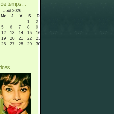
s de temps…
août 2026
Me
J
V
S
D
1
2
5
6
7
8
9
12
13
14
15
16
19
20
21
22
23
26
27
28
29
30
rices