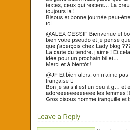
textes, ceux qui restent… La pre
toujours là !
Bisous et bonne journée peut-être
toi…
@ALEX CESSIF Bienvenue et bonj
bien votre pseudo et je pense que
que j’aperçois chez Lady blog ??
La carte du tendre, j’aime ! Et c
idée pour un prochain billet…
Merci et à bientôt !
@JF Et bien alors, on n’aime pas
française 
Bon je sais il est un peu à g… et e
adoreeeeeeeeeeee les femmes !!
Gros bisous homme tranquille et 
Leave a Reply