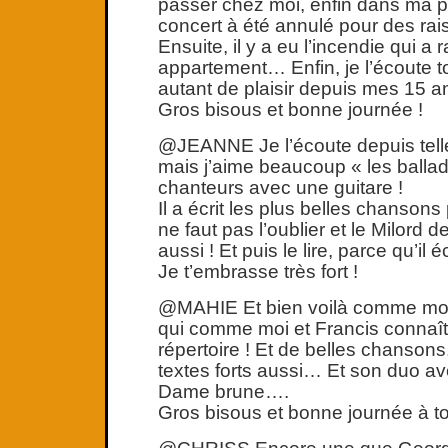
passer chez moi, enfin dans ma peti
concert à été annulé pour des ra
Ensuite, il y a eu l’incendie qui a
appartement… Enfin, je l’écoute t
autant de plaisir depuis mes 15 an
Gros bisous et bonne journée !
@JEANNE Je l’écoute depuis tel
mais j’aime beaucoup « les ballad
chanteurs avec une guitare !
Il a écrit les plus belles chansons
ne faut pas l’oublier et le Milord de
aussi ! Et puis le lire, parce qu’il 
Je t’embrasse très fort !
@MAHIE Et bien voilà comme moi
qui comme moi et Francis connaît
répertoire ! Et de belles chansons,
textes forts aussi… Et son duo av
Dame brune….
Gros bisous et bonne journée à toi