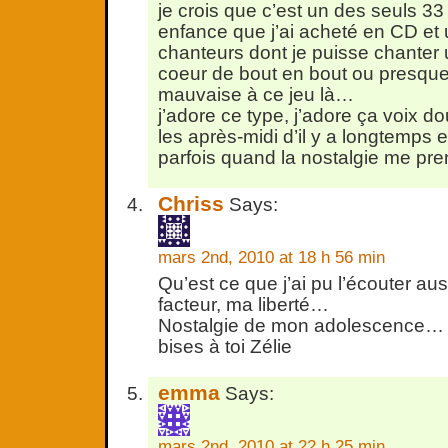
je crois que c’est un des seuls 3
enfance que j’ai acheté en CD et
chanteurs dont je puisse chanter
coeur de bout en bout ou presque 
mauvaise à ce jeu là…
j’adore ce type, j’adore ça voix d
les après-midi d’il y a longtemps 
parfois quand la nostalgie me pr
Chriss
Says:
mars 2nd, 2010 at 18 h 56 min
Qu’est ce que j’ai pu l’écouter auss
facteur, ma liberté…
Nostalgie de mon adolescence…
bises à toi Zélie
emma
Says:
mars 2nd, 2010 at 22 h 25 min