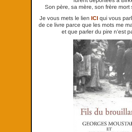
furent déportées à Bir
Son père, sa mère, son frère mor
Je vous mets le lien
ICI
qui vous par
de ce livre parce que les mots me ma
et que parler du pire n’est 