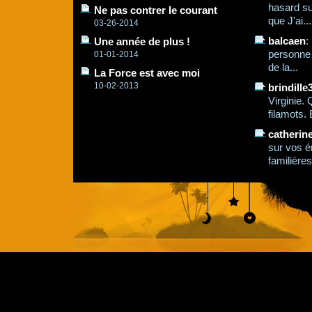
hasard su
Ne pas contrer le courant
que J'ai...
03-26-2014
balcaen
:
Une année de plus !
personne q
01-01-2014
de la...
La Force est avec moi
10-02-2013
brindille
Virginie.
filamots. 
catherin
sur vos é
familières,