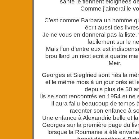
santé le tiennent éloignées 
Comme j’aimerai le vo
C’est comme Barbara un homme qui
écrit aussi des livr
Je ne vous en donnerai pas la liste,
facilement sur le ne
Mais l’un d’entre eux est indispensa
brouillard un récit écrit à quatre m
Meir.
Georges et Siegfried sont nés la 
et le même mois à un jour près et l
depuis plus de 50 a
Ils se sont rencontrés en 1954 et ne s
Il aura fallu beaucoup de temps à
raconter son enfance à 
Une enfance à Alexandrie belle et l
Georges sur la première page du livr
lorsque la Roumanie à été envahie, 