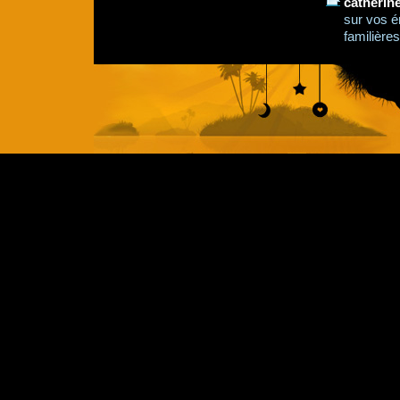
catherin
sur vos é
familières,