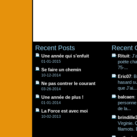
Recent Posts
Recent
Une année qui s’enfuit
Rituit
: J
poète cha
01-01-2015
75-...
Se faire un chemin
10-12-2014
Eric07
: B
hasard su
Ne pas contrer le courant
que J'ai...
03-26-2014
balcaen
:
Une année de plus !
personne q
01-01-2014
de la...
La Force est avec moi
10-02-2013
brindille
Virginie.
filamots. 