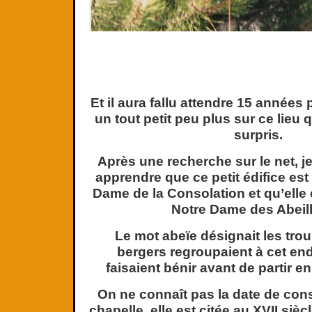
Et il aura fallu attendre 15 années
un tout petit peu plus sur ce lieu 
surpris.
Après une recherche sur le net, j
apprendre que ce petit édifice est
Dame de la Consolation et qu’elle e
Notre Dame des Abeil
Le mot abeïe désignait les tro
bergers regroupaient à cet endr
faisaient bénir avant de partir 
On ne connaît pas la date de cons
chapelle, elle est citée au XVII siècl