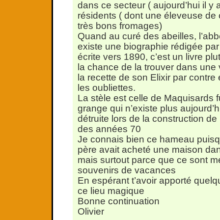
dans ce secteur ( aujourd’hui il y
résidents ( dont une éleveuse de 
très bons fromages)
Quand au curé des abeilles, l’abb
existe une biographie rédigée par 
écrite vers 1890, c’est un livre plut
la chance de la trouver dans une vie
la recette de son Elixir par contr
les oubliettes.
La stèle est celle de Maquisards 
grange qui n’existe plus aujourd’hu
détruite lors de la construction de 
des années 70
Je connais bien ce hameau puis
père avait acheté une maison dan
mais surtout parce que ce sont m
souvenirs de vacances
En espérant t’avoir apporté quelq
ce lieu magique
Bonne continuation
Olivier