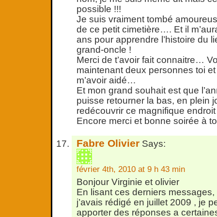
possible !!!
Je suis vraiment tombé amoureuse
de ce petit cimetière…. Et il m’aur
ans pour apprendre l’histoire du li
grand-oncle !
Merci de t’avoir fait connaitre… V
maintenant deux personnes toi et 
m’avoir aidé…
Et mon grand souhait est que l’a
puisse retourner la bas, en plein j
redécouvrir ce magnifique endroit 
Encore merci et bonne soirée à toi
Fabre Olivier
Says:
février 4th, 2010 at 9 h 43 min
Bonjour Virginie et olivier
En lisant ces derniers messages,
j’avais rédigé en juillet 2009 , je
apporter des réponses a certaine