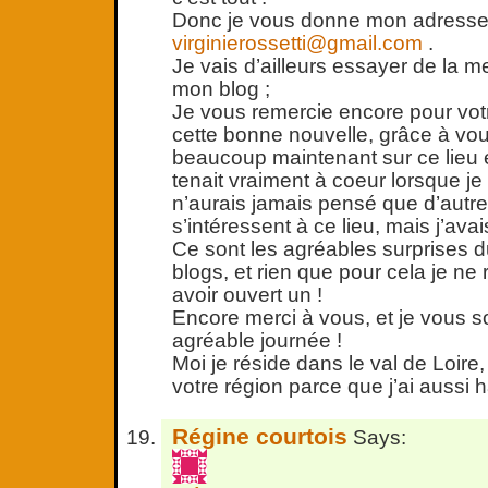
Donc je vous donne mon adresse
virginierossetti@gmail.com
.
Je vais d’ailleurs essayer de la me
mon blog ;
Je vous remercie encore pour votr
cette bonne nouvelle, grâce à vou
beaucoup maintenant sur ce lieu e
tenait vraiment à coeur lorsque je 
n’aurais jamais pensé que d’autr
s’intéressent à ce lieu, mais j’avai
Ce sont les agréables surprises d
blogs, et rien que pour cela je ne 
avoir ouvert un !
Encore merci à vous, et je vous s
agréable journée !
Moi je réside dans le val de Loire
votre région parce que j’ai aussi 
Régine courtois
Says: