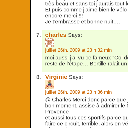
très beau et sans toi j’aurais tout 
Et puis comme j’aime bien le vélo 
encore merci !!!
Je t’embrasse et bonne nuit….
charles
Says:
juillet 26th, 2009 at 23 h 32 min
moi aussi j’ai vu ce fameux “Col de
reste de l’étape… Bertille ralait
Virginie
Says:
juillet 26th, 2009 at 23 h 36 min
@ Charles Merci donc parce que j
bon moment, assise à admirer le 
Provence
et aussi tous ces sportifs parce q
faire ce circuit, terrible, alors en vé