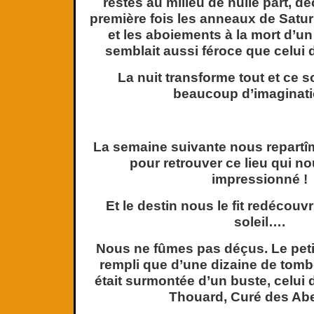
restés au milieu de nulle part, d
première fois les anneaux de Saturn
et les aboiements à la mort d’u
semblait aussi féroce que celui d
La nuit transforme tout et ce soi
beaucoup d’imaginat
La semaine suivante nous repartîm
pour retrouver ce lieu qui no
impressionné !
Et le destin nous le fit redécouvr
soleil….
Nous ne fûmes pas déçus. Le petit
rempli que d’une dizaine de tombes
était surmontée d’un buste, celui
Thouard, Curé des Abei