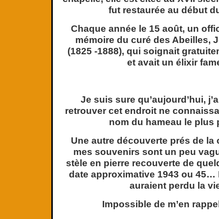
fut restaurée au début du
Chaque année le 15 août, un offi
mémoire du curé des Abeilles,
(1825 -1888), qui soignait gratuit
et avait un élixir fam
Je suis sure qu’aujourd’hui, j’
retrouver cet endroit ne connaissa
nom du hameau le plus 
Une autre découverte prés de la 
mes souvenirs sont un peu vag
stèle en pierre recouverte de que
date approximative 1943 ou 45…
auraient perdu la v
Impossible de m’en rappe