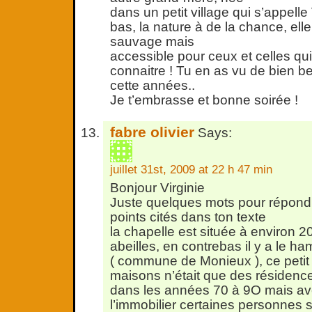
dans un petit village qui s’appelle 
bas, la nature à de la chance, elle
sauvage mais
accessible pour ceux et celles qui
connaitre ! Tu en as vu de bien 
cette années..
Je t’embrasse et bonne soirée !
fabre olivier
Says:
juillet 31st, 2009 at 22 h 47 min
Bonjour Virginie
Juste quelques mots pour répondr
points cités dans ton texte
la chapelle est située à environ 
abeilles, en contrebas il y a le h
( commune de Monieux ), ce peti
maisons n’était que des résidenc
dans les années 70 à 9O mais av
l’immobilier certaines personnes s