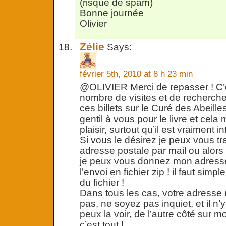
(risque de spam)
Bonne journée
Olivier
Zélie
Says:
février 5th, 2010 at 8 h 23 min
@OLIVIER Merci de repasser ! C’e
nombre de visites et de recherch
ces billets sur le Curé des Abeille
gentil à vous pour le livre et cela 
plaisir, surtout qu’il est vraiment 
Si vous le désirez je peux vous t
adresse postale par mail ou alors
je peux vous donnez mon adresse 
l’envoi en fichier zip ! il faut simp
du fichier !
Dans tous les cas, votre adresse 
pas, ne soyez pas inquiet, et il n’
peux la voir, de l’autre côté sur 
c’est tout !