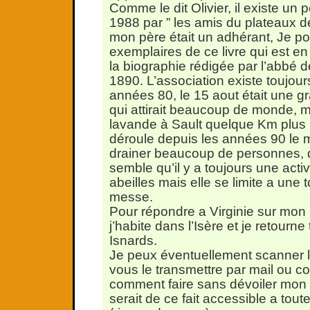
Comme le dit Olivier, il existe un pe
1988 par ” les amis du plateaux d
mon père était un adhérant, Je p
exemplaires de ce livre qui est en
la biographie rédigée par l’abbé d
1890. L’association existe toujour
années 80, le 15 aout était une 
qui attirait beaucoup de monde, ma
lavande à Sault quelque Km plus l
déroule depuis les années 90 le 
drainer beaucoup de personnes, de
semble qu’il y a toujours une activ
abeilles mais elle se limite a une
messe.
Pour répondre a Virginie sur mon 
j’habite dans l’Isère et je retourne
Isnards.
Je peux éventuellement scanner le
vous le transmettre par mail ou co
comment faire sans dévoiler mon 
serait de ce fait accessible a tout