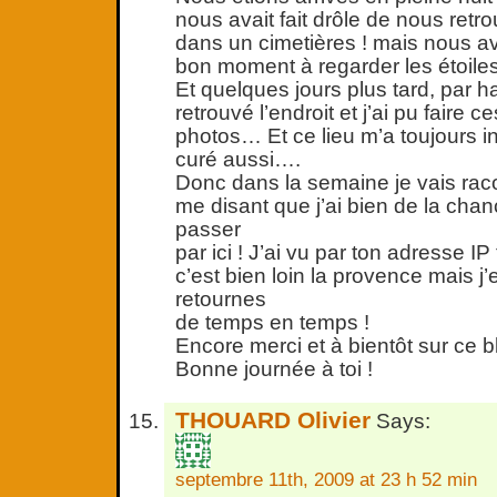
nous avait fait drôle de nous retr
dans un cimetières ! mais nous 
bon moment à regarder les étoiles,
Et quelques jours plus tard, par 
retrouvé l’endroit et j’ai pu faire 
photos… Et ce lieu m’a toujours i
curé aussi….
Donc dans la semaine je vais raco
me disant que j’ai bien de la chan
passer
par ici ! J’ai vu par ton adresse IP
c’est bien loin la provence mais j
retournes
de temps en temps !
Encore merci et à bientôt sur ce bl
Bonne journée à toi !
THOUARD Olivier
Says:
septembre 11th, 2009 at 23 h 52 min